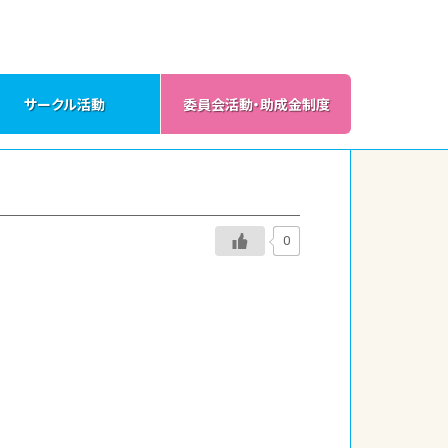
サークル活動
委員会活動・助成金制度
0