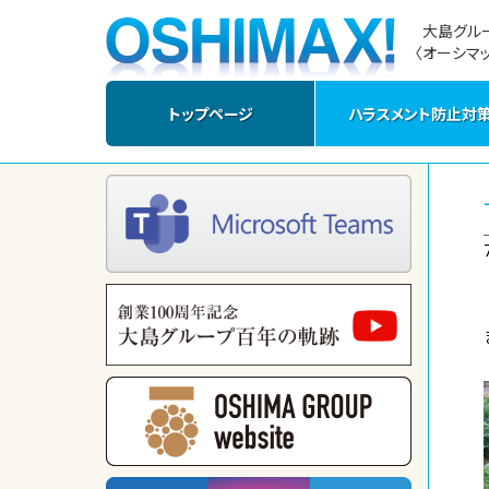
大島グル
〈オーシマッ
トップページ
ハラスメント防止対