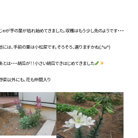
じゃが芋の茎が枯れ始めてきました。収穫はもう少し先のようです・・・
他には、手前の葉は小松菜です。そろそろ、選りますかね(;^ω^)
あとは・・・胡瓜が！！小さい胡瓜できはじめてきました
野菜以外にも、花も仲間入り