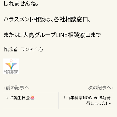
しれませんね。
ハラスメント相談は、各社相談窓口、
または、大島グループLINE相談窓口まで
作成者 : ランド／ 心
«前の記事へ
次の記事へ»
« お誕生日会
「百年料亭NOW!Vol84」発
行しました！ »