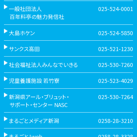
一般社団法人
025-524-0001
百年料亭の魅力発信社
大島ホケン
025-524-5850
サンクス高田
025-521-1230
社会福祉法人みんなでいきる
025-530-7260
児童養護施設 若竹寮
025-523-4029
新潟県アール・ブリュット・
025-530-7264
サポート・センター NASC
まるごとメディア新潟
0258-28-3210
まるごと！web
0258-28-3328