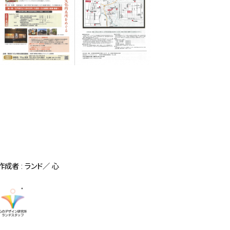
作成者 : ランド／ 心