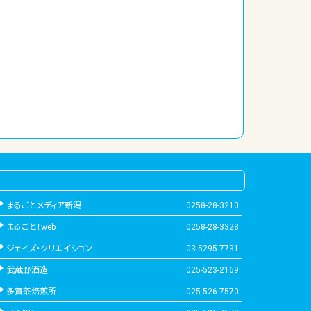
まるごとメディア新潟
0258-28-3210
まるごと！web
0258-28-3328
ジェイズ・クリエイション
03-5295-7731
武蔵野酒造
025-523-2169
多賀茶焙煎所
025-526-7570