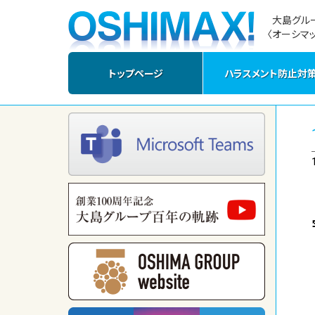
大島グル
〈オーシマッ
トップページ
ハラスメント防止対