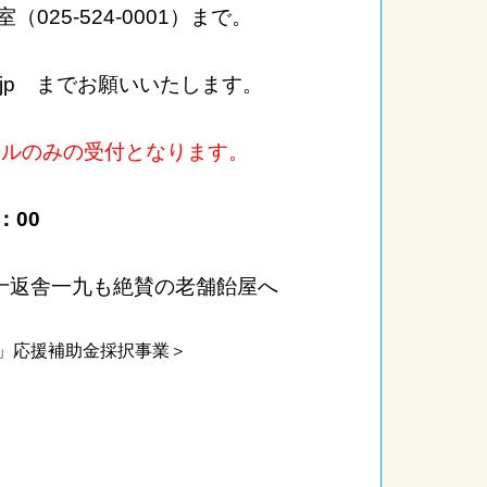
25-524-0001）まで。
u.ne.jp までお願いいたします。
ールのみの受付となります。
：00
十返舎一九も絶賛の老舗飴屋へ
」応援補助金採択事業＞