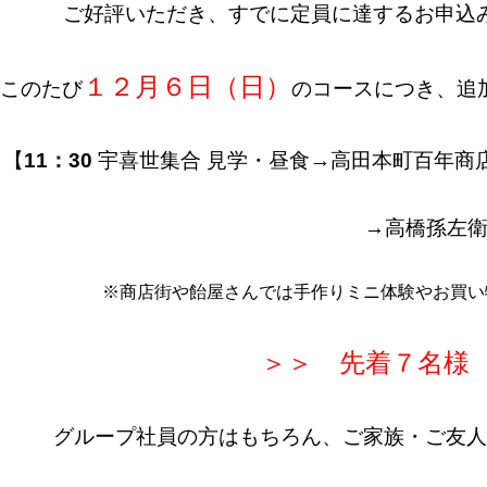
ご好評いただき、すでに定員に達するお申込
１２月６日（日）
このたび
のコースにつき、追
【
11：30
宇喜世集合 見学・昼食→高田
→高橋孫左衛門商店→
※商店街や飴屋さんでは手作りミニ体験やお買い
＞＞ 先着７名
グループ社員の方はもちろん、ご家族・ご友人