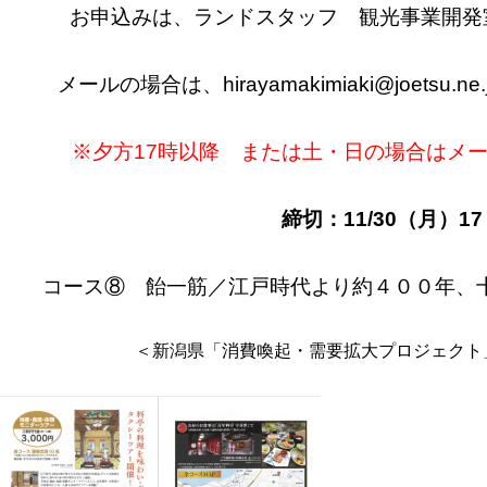
お申込みは、ランドスタッフ 観光事業開発室（0
メールの場合は、hirayamakimiaki@joets
※夕方17時以降 または土・日の場合はメ
締切：11/30（月）17
コース⑧ 飴一筋／江戸時代より約４００年、
＜新潟県「消費喚起・需要拡大プロジェクト