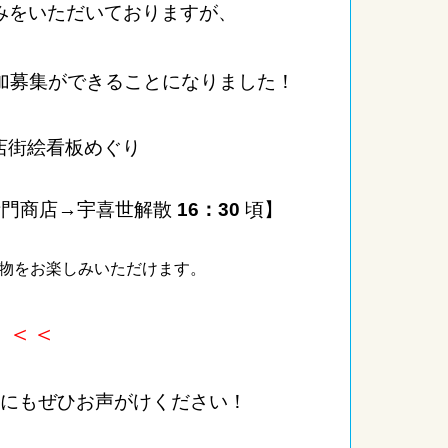
みをいただいておりますが、
加募集ができることになりました！
本町百年商店街絵看板めぐり
宇喜世解散
16：30
頃】
物をお楽しみいただけます。
様
＜＜
にもぜひお声がけください！