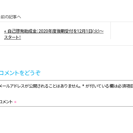
«前の記事へ
« 自己啓発助成金：2020年度後期受付を12月1日(火)～
スタート！
コメントをどうぞ
メールアドレスが公開されることはありません。 * が付いている欄は必須項目
コメント
※