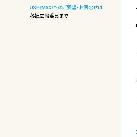
OSHIMAX!へのご要望・お問合せは
各社広報委員まで