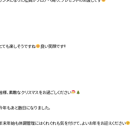
サンタになった社員がフロアへ周り、プレゼントのお渡しです
とても楽しそうですね
良い笑顔です!!
皆様、素敵なクリスマスをお過ごしください
今年もあと数日になりました。
年末年始も体調管理にはくれぐれも気を付けて、よいお年をお迎えください