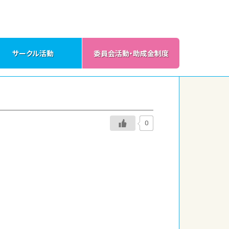
サークル活動
委員会活動・助成金制度
0