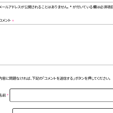
メールアドレスが公開されることはありません。 * が付いている欄は必須項目
コメント
※
内容に問題なければ、下記の「コメントを送信する」ボタンを押してください。
名前
*