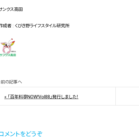
サンクス高田
作成者 : くびき野ライフスタイル研究所
«前の記事へ
« 「百年料亭NOW!Vol88」発行しました！
コメントをどうぞ