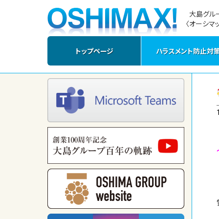
大島グル
〈オーシマッ
トップページ
ハラスメント防止対