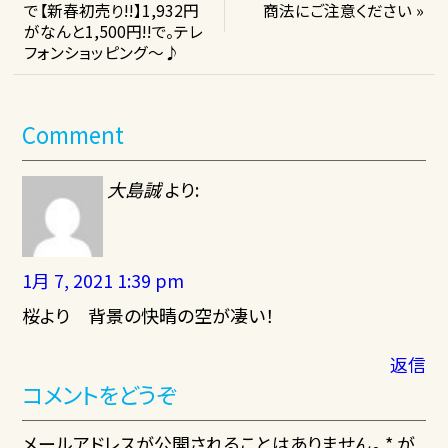
で【新春初売り!!】1,932円
商法にご注意ください »
がなんと1,500円!!で。テレ
フォンショッピング～♪
Comment
大島誠
より:
1月 7, 2021 1:39 pm
桜より 背景の快晴の空が凄い！
返信
コメントをどうぞ
メールアドレスが公開されることはありません。 * が