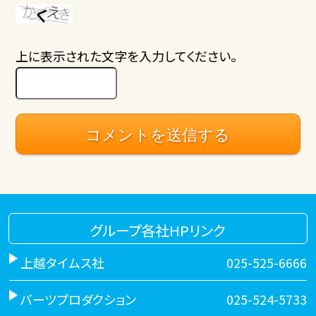
上に表示された文字を入力してください。
グループ各社HPリンク
上越タイムス社
025-525-6666
バーツプロダクション
025-524-5733