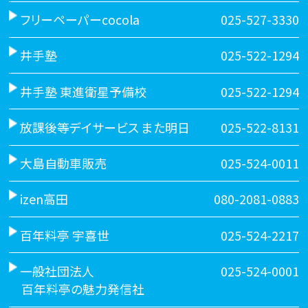
フリーペーパーcocola
025-527-3330
井手塾
025-522-1294
井手塾 東進衛星予備校
025-522-1294
放課後等デイサービス また明日
025-522-8131
大島自動車販売
025-524-0011
izen高田
080-2081-0883
百年料亭 宇喜世
025-524-2217
一般社団法人
025-524-0001
百年料亭の魅力発信社