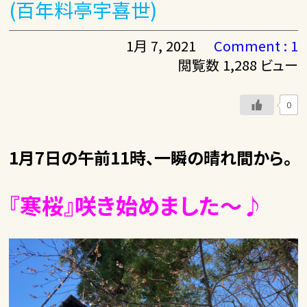
(百年料亭宇喜世)
1月 7, 2021
Comment : 1
閲覧数 1,288 ビュー
0
1月7日の午前11時、一瞬の晴れ間から。
『寒桜』咲き始めました～♪