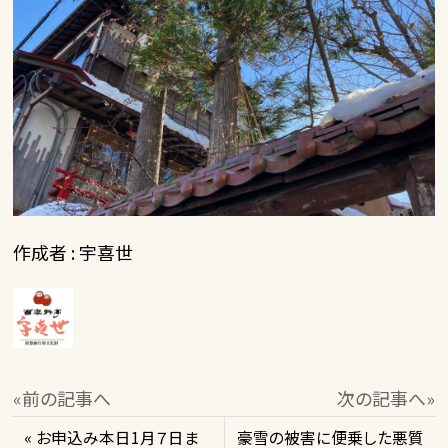
作成者 : 宇喜世
«前の記事へ
次の記事へ»
« お申込み本日1月７日ま
豪雪の被害に便乗した悪質