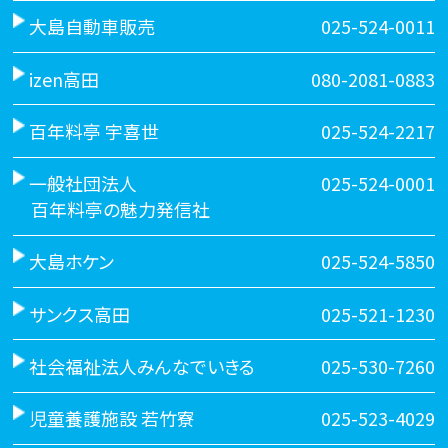
大島自動車販売
025-524-0011
izen高田
080-2081-0883
百年料亭 宇喜世
025-524-2217
一般社団法人
025-524-0001
百年料亭の魅力発信社
大島ホケン
025-524-5850
サンクス高田
025-521-1230
社会福祉法人みんなでいきる
025-530-7260
児童養護施設 若竹寮
025-523-4029