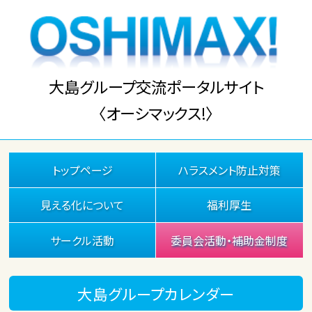
大島グループ交流ポータルサイト
〈オーシマックス!〉
トップページ
ハラスメント防止対策
見える化について
福利厚生
サークル活動
委員会活動・補助金制度
大島グループカレンダー