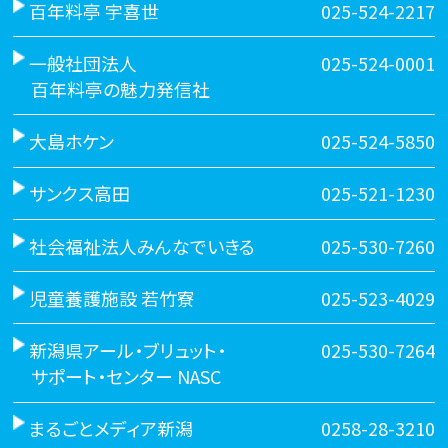
百年料亭 宇喜世
025-524-2217
一般社団法人
025-524-0001
百年料亭の魅力発信社
大島ホケン
025-524-5850
サンクス高田
025-521-1230
社会福祉法人みんなでいきる
025-530-7260
児童養護施設 若竹寮
025-523-4029
新潟県アール・ブリュット・
025-530-7264
サポート・センター NASC
まるごとメディア新潟
0258-28-3210