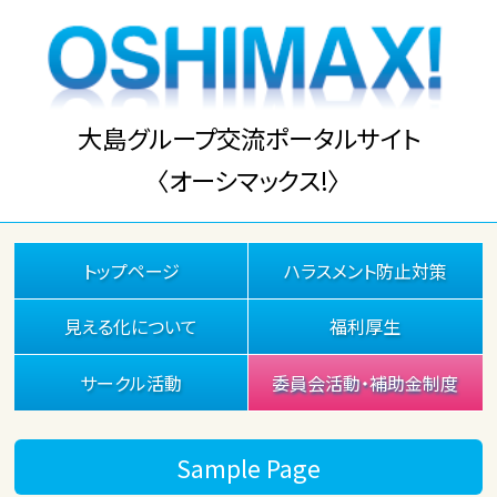
大島グループ交流ポータルサイト
〈オーシマックス!〉
トップページ
ハラスメント防止対策
見える化について
福利厚生
サークル活動
委員会活動・補助金制度
Sample Page