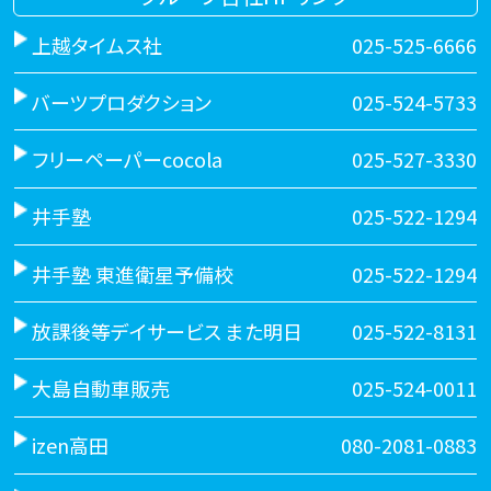
上越タイムス社
025-525-6666
バーツプロダクション
025-524-5733
フリーペーパーcocola
025-527-3330
井手塾
025-522-1294
井手塾 東進衛星予備校
025-522-1294
放課後等デイサービス また明日
025-522-8131
大島自動車販売
025-524-0011
izen高田
080-2081-0883