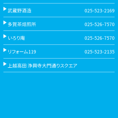
武蔵野酒造
025-523-2169
多賀茶焙煎所
025-526-7570
いろり庵
025-526-7570
リフォーム119
025-523-2135
上越高田 浄興寺大門通りスクエア