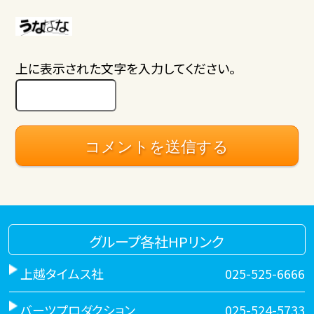
上に表示された文字を入力してください。
グループ各社HPリンク
上越タイムス社
025-525-6666
バーツプロダクション
025-524-5733