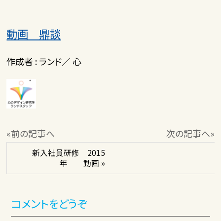
動画 鼎談
作成者 : ランド／ 心
«前の記事へ
次の記事へ»
新入社員研修 2015
年 動画 »
コメントをどうぞ