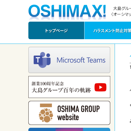
大島グル
〈オーシマッ
トップページ
ハラスメント防止対