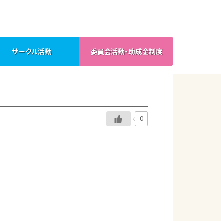
サークル活動
委員会活動・助成金制度
0