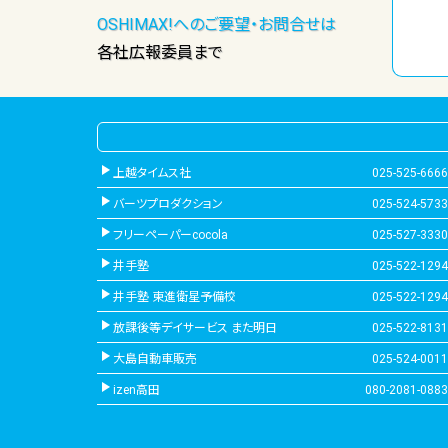
OSHIMAX!へのご要望・お問合せは
各社広報委員まで
上越タイムス社
025-525-6666
バーツプロダクション
025-524-5733
フリーペーパーcocola
025-527-3330
井手塾
025-522-1294
井手塾 東進衛星予備校
025-522-1294
放課後等デイサービス また明日
025-522-8131
大島自動車販売
025-524-0011
izen高田
080-2081-0883