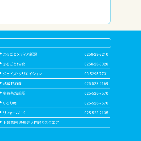
まるごとメディア新潟
0258-28-3210
まるごと！web
0258-28-3328
ジェイズ・クリエイション
03-5295-7731
武蔵野酒造
025-523-2169
多賀茶焙煎所
025-526-7570
いろり庵
025-526-7570
リフォーム119
025-523-2135
上越高田 浄興寺大門通りスクエア