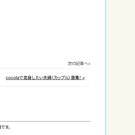
次の記事へ»
cocolaで変身したい夫婦（カップル）募集！ »
です。