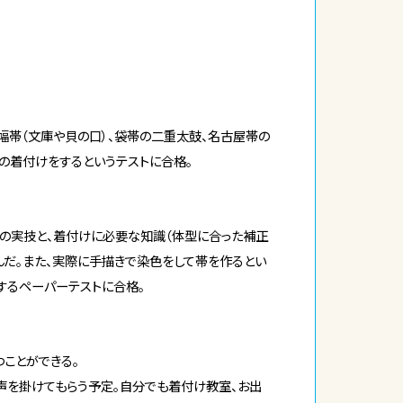
幅帯（文庫や貝の口）、袋帯の二重太鼓、名古屋帯の
の着付けをするというテストに合格。
装の実技と、着付けに必要な知識（体型に合った補正
んだ。また、実際に手描きで染色をして帯を作るとい
するペーパーテストに合格。
ことができる。
声を掛けてもらう予定。自分でも着付け教室、お出