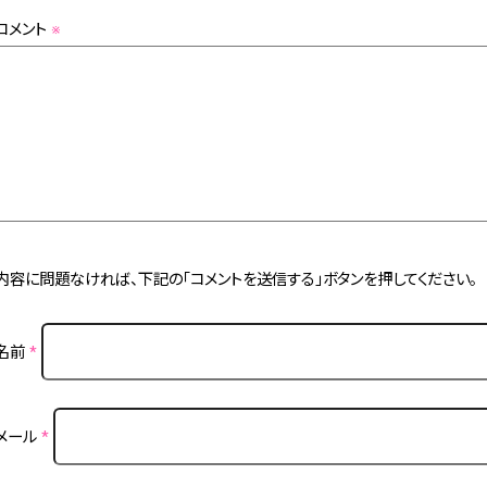
コメント
※
内容に問題なければ、下記の「コメントを送信する」ボタンを押してください。
名前
*
メール
*