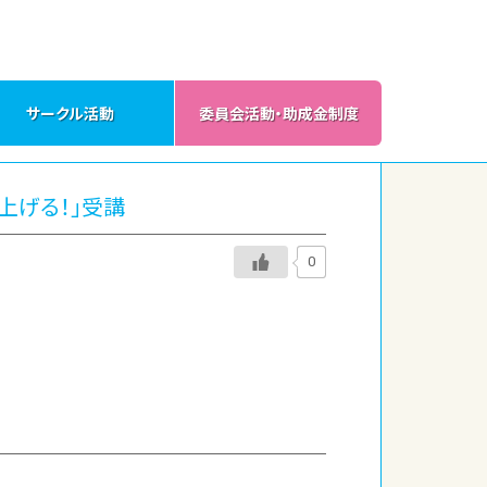
サークル活動
委員会活動・助成金制度
上げる！」受講
0