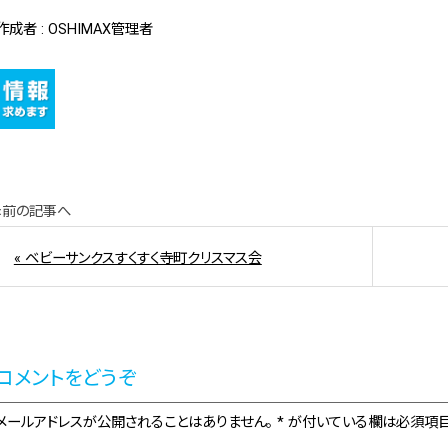
作成者 : OSHIMAX管理者
«前の記事へ
« ベビーサンクスすくすく寺町クリスマス会
コメントをどうぞ
メールアドレスが公開されることはありません。 * が付いている欄は必須項目