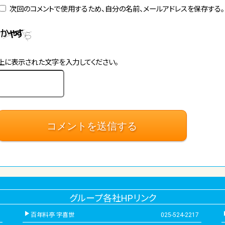
次回のコメントで使用するため、自分の名前、メールアドレスを保存する。
上に表示された文字を入力してください。
グループ各社HPリンク
百年料亭 宇喜世
025-524-2217