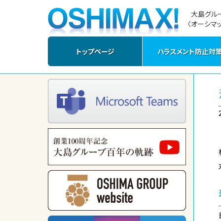
大島グル
〈オーシマッ
トップページ
ハラスメント防止対