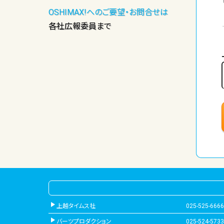
OSHIMAX!へのご要望・お問合せは
各社広報委員まで
上越タイムス社
025-525-6666
バーツプロダクション
025-524-5733