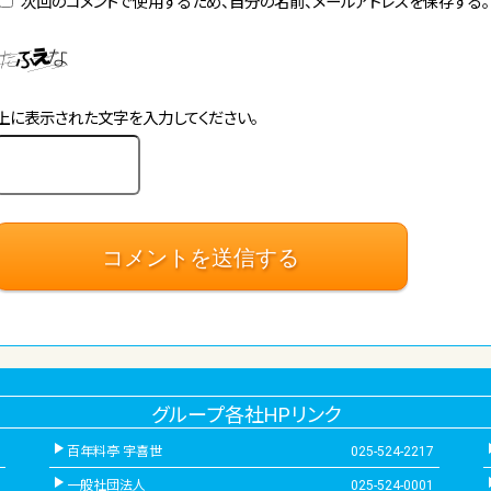
次回のコメントで使用するため、自分の名前、メールアドレスを保存する。
上に表示された文字を入力してください。
グループ各社HPリンク
百年料亭 宇喜世
025-524-2217
一般社団法人
025-524-0001