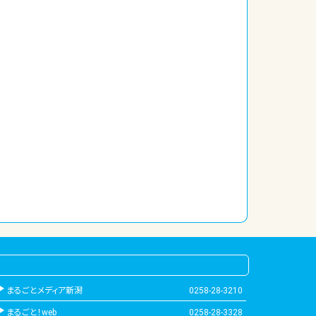
まるごとメディア新潟
0258-28-3210
まるごと！web
0258-28-3328