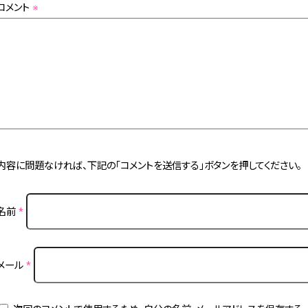
コメント
※
内容に問題なければ、下記の「コメントを送信する」ボタンを押してください。
名前
*
メール
*