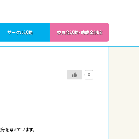
サークル活動
委員会活動・助成金制度
0
身を考えています。