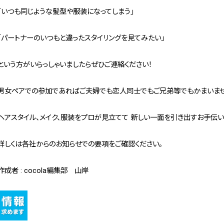
「いつも同じような髪型や服装になってしまう」
「パートナーのいつもと違ったスタイリングを見てみたい」
という方がいらっしゃいましたらぜひご連絡ください！
男女ペアでの参加であればご夫婦でも恋人同士でもご兄弟等でもかまいませ
ヘアスタイル、メイク、服装をプロが見立てて 新しい一面を引き出すお手伝い
詳しくは各社からのお知らせでの要項をご確認ください。
作成者 : cocola編集部 山岸