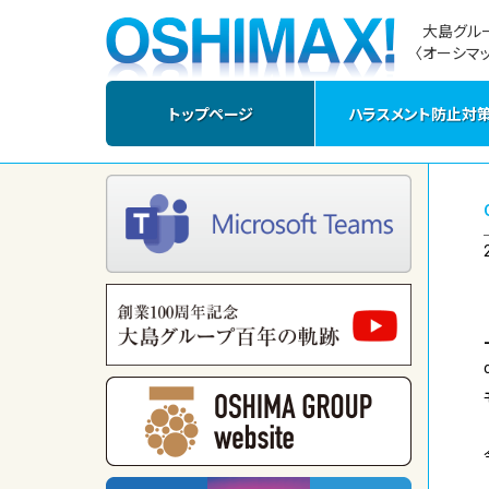
大島グル
〈オーシマッ
トップページ
ハラスメント防止対