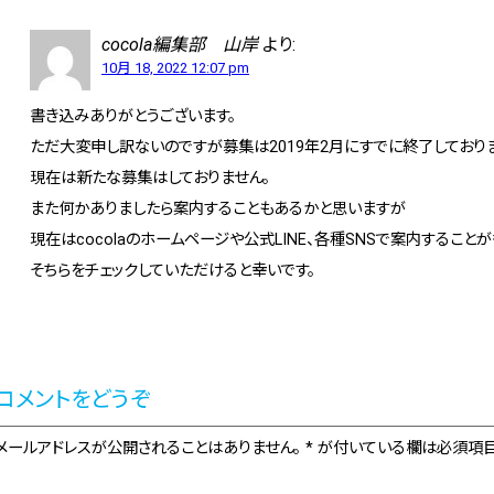
cocola編集部 山岸
より:
10月 18, 2022 12:07 pm
書き込みありがとうございます。
ただ大変申し訳ないのですが募集は2019年2月にすでに終了しており
現在は新たな募集はしておりません。
また何かありましたら案内することもあるかと思いますが
現在はcocolaのホームページや公式LINE、各種SNSで案内すること
そちらをチェックしていただけると幸いです。
コメントをどうぞ
メールアドレスが公開されることはありません。 * が付いている欄は必須項目