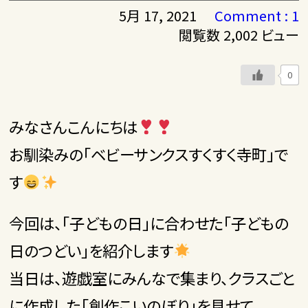
5月 17, 2021
Comment : 1
閲覧数 2,002 ビュー
0
みなさんこんにちは
お馴染みの「ベビーサンクスすくすく寺町」で
す
今回は、「子どもの日」に合わせた「子どもの
日のつどい」を紹介します
当日は、遊戯室にみんなで集まり、クラスごと
に作成した「創作こいのぼり」を見せて、