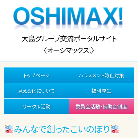
大島グループ交流ポータルサイト
〈オーシマックス!〉
トップページ
ハラスメント防止対策
見える化について
福利厚生
サークル活動
委員会活動・補助金制度
みんなで創ったこいのぼり