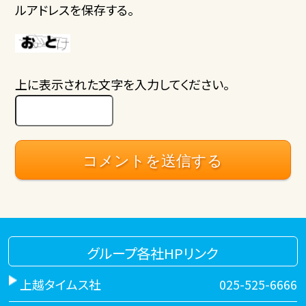
ルアドレスを保存する。
上に表示された文字を入力してください。
グループ各社HPリンク
上越タイムス社
025-525-6666