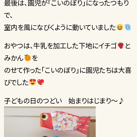
最後は、園児が「こいのぼり」になったつもり
で、
室内を風になびくように動いていました
おやつは、牛乳を加工した下地にイチゴ
と
みかん
を
のせて作った「こいのぼり」に園児たちは大喜
びでした
子どもの日のつどい 始まりはじまり～♪