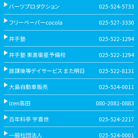
バーツプロダクション
025-524-5733
フリーペーパーcocola
025-527-3330
井手塾
025-522-1294
井手塾 東進衛星予備校
025-522-1294
放課後等デイサービス また明日
025-522-8131
大島自動車販売
025-524-0011
izen高田
080-2081-0883
百年料亭 宇喜世
025-524-2217
一般社団法人
025-524-0001