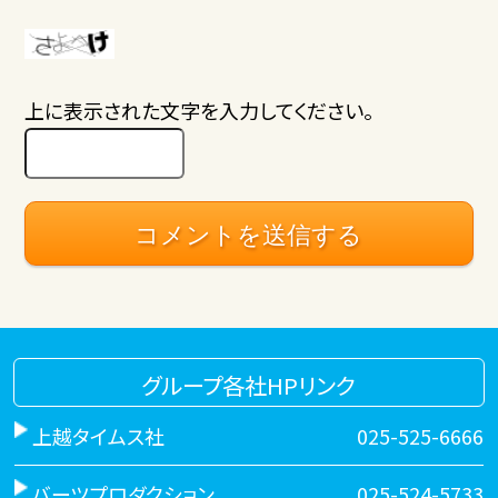
上に表示された文字を入力してください。
グループ各社HPリンク
上越タイムス社
025-525-6666
バーツプロダクション
025-524-5733