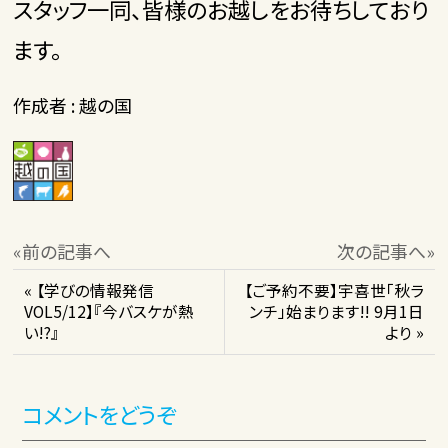
スタッフ一同、皆様のお越しをお待ちしており
ます。
作成者 : 越の国
«前の記事へ
次の記事へ»
« 【学びの情報発信
【ご予約不要】宇喜世「秋ラ
VOL5/12】『今バスケが熱
ンチ」始まります!! 9月1日
い!?』
より »
コメントをどうぞ