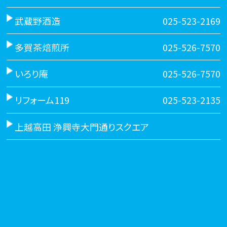
武蔵野酒造
025-523-2169
多賀茶焙煎所
025-526-7570
いろり庵
025-526-7570
リフォーム119
025-523-2135
上越高田 浄興寺大門通りスクエア