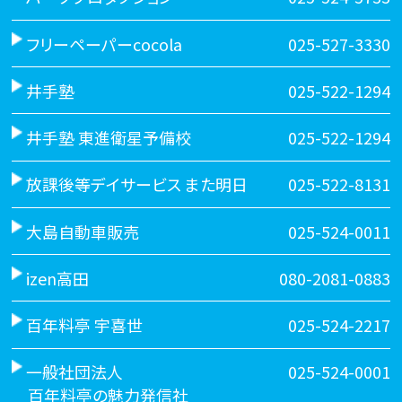
フリーペーパーcocola
025-527-3330
井手塾
025-522-1294
井手塾 東進衛星予備校
025-522-1294
放課後等デイサービス また明日
025-522-8131
大島自動車販売
025-524-0011
izen高田
080-2081-0883
百年料亭 宇喜世
025-524-2217
一般社団法人
025-524-0001
百年料亭の魅力発信社