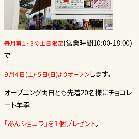
(営業時間10:00-18:00)
毎月第１・３の土日限定
で
します。
９月４日(土)-５日(日)よりオープン
オープニング両日とも先着20名様にチョコレ
ート羊羹
「あんショコラ」を１個プレゼント
。