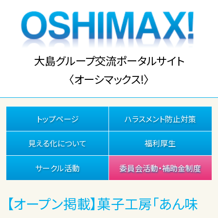
大島グループ交流ポータルサイト
〈オーシマックス!〉
トップページ
ハラスメント防止対策
見える化について
福利厚生
サークル活動
委員会活動・補助金制度
【オープン掲載】菓子工房「あん味