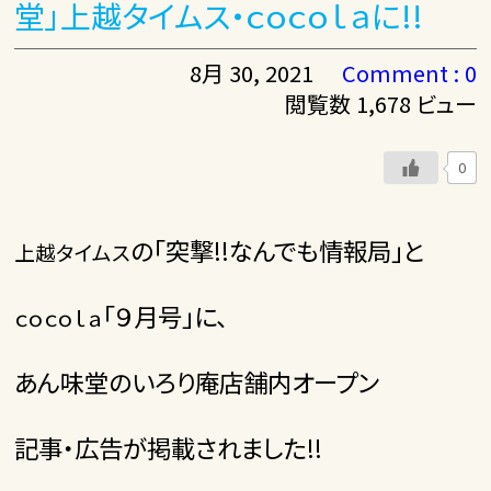
堂」上越タイムス・ｃｏｃｏｌａに!!
8月 30, 2021
Comment : 0
閲覧数 1,678 ビュー
0
の「突撃!!なんでも情報局」と
上越タイムス
「９月号」に、
ｃｏｃｏｌａ
あ
ん味堂のいろり庵店舗内オープン
記事・広告が掲載されました!!