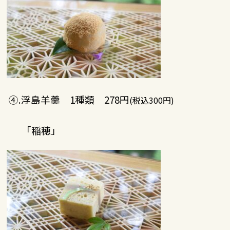
④.浮島羊羹 1種類 278円
(税込300円)
「稲穂」