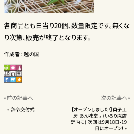
各商品とも日当り20個、数量限定です。無くな
り次第、販売が終了となります。
作成者 : 越の国
«前の記事へ
次の記事へ»
« 辞令交付式
【オープンしました!】菓子工
房 あん味堂 。 (いろり庵店
舗内に) 次回は9月18日-19
日にオープン! »