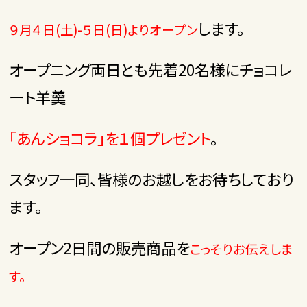
します。
９月４日(土)-５日(日)よりオープン
オープニング両日とも先着20名様にチョコレ
ート羊羹
「あんショコラ」を１個プレゼント
。
スタッフ一同、皆様のお越しをお待ちしており
ます。
オープン2日間の販売商品を
こっそりお伝えしま
す。