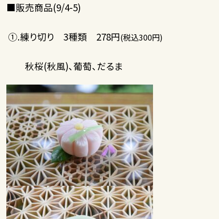
■販売商品(9/4-5)
①.練り切り 3種類 278円
(税込300円)
秋桜(秋風)、葡萄、だるま