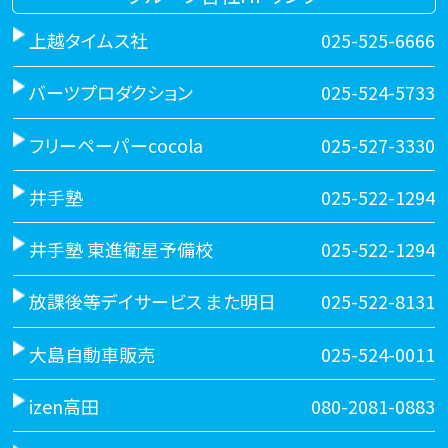
上越タイムス社
025-525-6666
バーツプロダクション
025-524-5733
フリーペーパーcocola
025-527-3330
井手塾
025-522-1294
井手塾 東進衛星予備校
025-522-1294
放課後等デイサービス また明日
025-522-8131
大島自動車販売
025-524-0011
izen高田
080-2081-0883