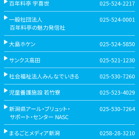
百年料亭 宇喜世
025-524-2217
一般社団法人
025-524-0001
百年料亭の魅力発信社
大島ホケン
025-524-5850
サンクス高田
025-521-1230
社会福祉法人みんなでいきる
025-530-7260
児童養護施設 若竹寮
025-523-4029
新潟県アール・ブリュット・
025-530-7264
サポート・センター NASC
まるごとメディア新潟
0258-28-3210