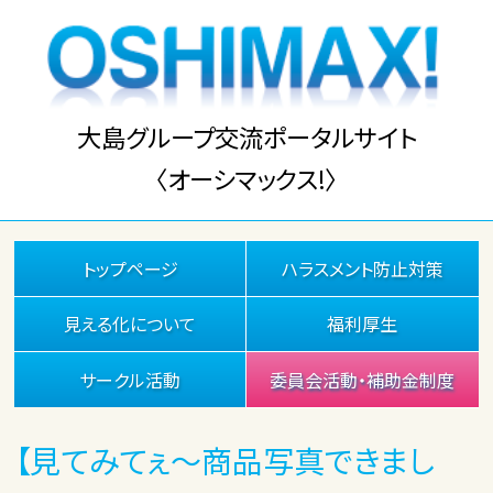
大島グループ交流ポータルサイト
〈オーシマックス!〉
トップページ
ハラスメント防止対策
見える化について
福利厚生
サークル活動
委員会活動・補助金制度
【見てみてぇ～商品写真できまし