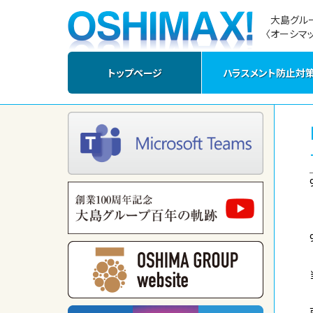
大島グル
〈オーシマッ
トップページ
ハラスメント防止対