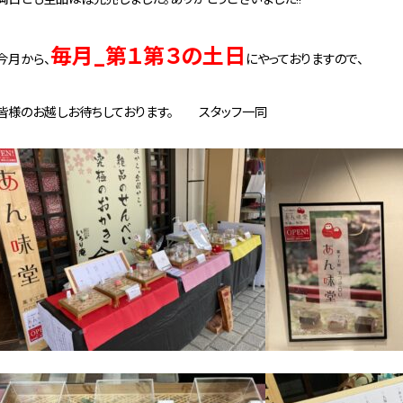
毎月_第１第３の土日
今月から、
にやっておりますので、
皆様のお越しお待ちしております。 スタッフ一同