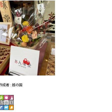
作成者 : 越の国