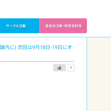
サークル活動
委員会活動・助成金制度
舗内に) 次回は9月18日-19日にオ
0