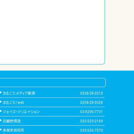
まるごとメディア新潟
0258-28-3210
まるごと！web
0258-28-3328
ジェイズ・クリエイション
03-5295-7731
武蔵野酒造
025-523-2169
多賀茶焙煎所
025-526-7570