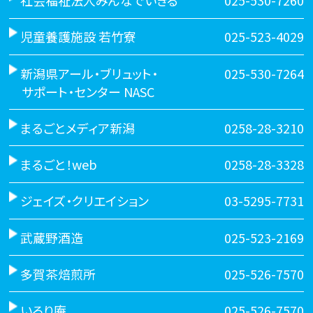
社会福祉法人みんなでいきる
025-530-7260
児童養護施設 若竹寮
025-523-4029
新潟県アール・ブリュット・
025-530-7264
サポート・センター NASC
まるごとメディア新潟
0258-28-3210
まるごと！web
0258-28-3328
ジェイズ・クリエイション
03-5295-7731
武蔵野酒造
025-523-2169
多賀茶焙煎所
025-526-7570
いろり庵
025-526-7570