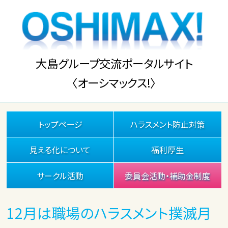
大島グループ交流ポータルサイト
〈オーシマックス!〉
トップページ
ハラスメント防止対策
見える化について
福利厚生
サークル活動
委員会活動・補助金制度
12月は職場のハラスメント撲滅月