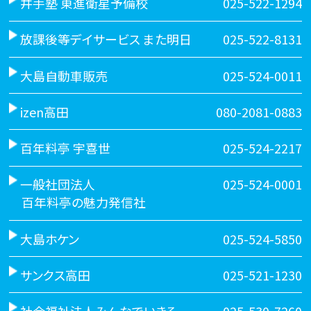
井手塾 東進衛星予備校
025-522-1294
放課後等デイサービス また明日
025-522-8131
大島自動車販売
025-524-0011
izen高田
080-2081-0883
百年料亭 宇喜世
025-524-2217
一般社団法人
025-524-0001
百年料亭の魅力発信社
大島ホケン
025-524-5850
サンクス高田
025-521-1230