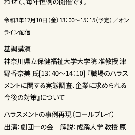
わせて、毎年恒例の開催です。
令和3年12月10日（金）13：00～15：15（予定）／オン
ライン配信
基調講演
神奈川県立保健福祉大学大学院 准教授 津
野香奈美 氏[13：40～14：10] 『職場のハラス
メントに関する実態調査、企業に求められる
今後の対策』について
ハラスメントの事例再現（ロールプレイ）
出演：劇団一の会 解説：成蹊大学 教授 原