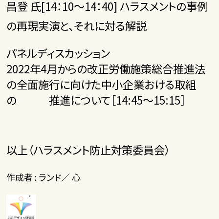
昌登 氏[14：10～14：40] ハラスメントの事例
の再現実演と、それに対る解説
パネルディスカッション
2022年4月からの改正労働施策総合推進法
の全面施行に向けた中小企業おける取組
の 推進について［14:45～15:15］
以上（ハラスメント防止対策委員会）
作成者 : ランド／ 心