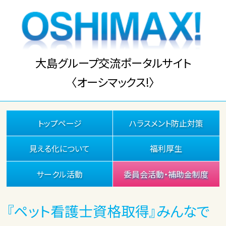
大島グループ交流ポータルサイト
〈オーシマックス!〉
トップページ
ハラスメント防止対策
見える化について
福利厚生
サークル活動
委員会活動・補助金制度
『ペット看護士資格取得』みんなで