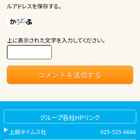
ルアドレスを保存する。
上に表示された文字を入力してください。
グループ各社HPリンク
上越タイムス社
025-525-6666