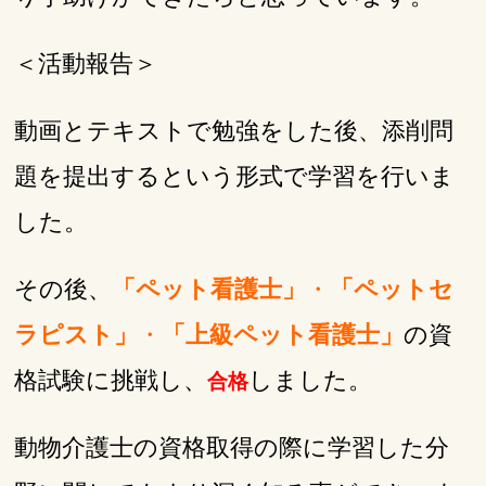
＜活動報告＞
動画とテキストで勉強をした後、添削問
題を提出するという形式で学習を行いま
した。
その後、
「ペット看護士」
・
「ペットセ
ラピスト」
・
「上級ペット看護士」
の資
格試験に挑戦し、
しました。
合格
動物介護士の資格取得の際に学習した分