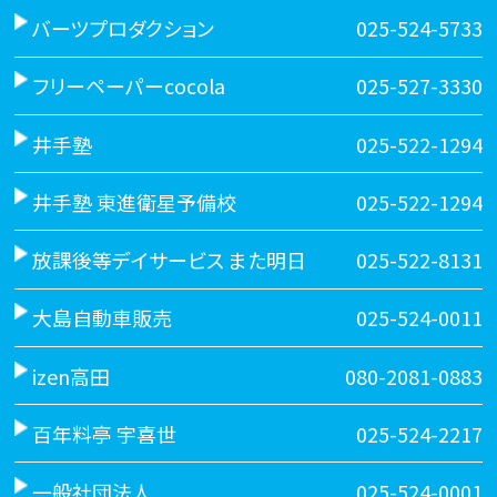
バーツプロダクション
025-524-5733
フリーペーパーcocola
025-527-3330
井手塾
025-522-1294
井手塾 東進衛星予備校
025-522-1294
放課後等デイサービス また明日
025-522-8131
大島自動車販売
025-524-0011
izen高田
080-2081-0883
百年料亭 宇喜世
025-524-2217
一般社団法人
025-524-0001