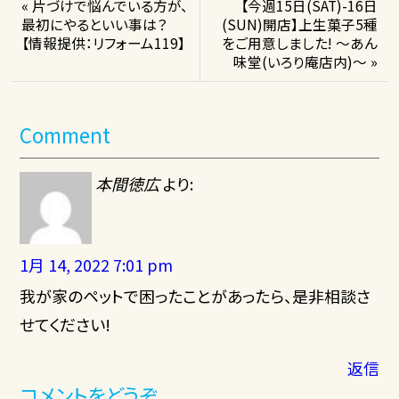
« 片づけで悩んでいる方が、
【今週15日(SAT)-16日
最初にやるといい事は？
(SUN)開店】上生菓子5種
【情報提供：リフォーム119】
をご用意しました! ～あん
味堂(いろり庵店内)～ »
Comment
本間徳広
より:
1月 14, 2022 7:01 pm
我が家のペットで困ったことがあったら、是非相談さ
せてください!
返信
コメントをどうぞ