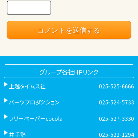
グループ各社HPリンク
上越タイムス社
025-525-6666
バーツプロダクション
025-524-5733
フリーペーパーcocola
025-527-3330
井手塾
025-522-1294