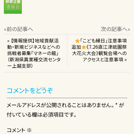
«前の記事へ
次の記事へ»
« 【情報提供】地域貢献活
「こども縁日」注意事項
動・新規ビジネスなどへの
追加
《7.26直江津祇園祭
挑戦者募集「マネーの龍」
大花火大会》観覧会場への
（新潟県異業種交流センタ
アクセスと注意事項 »
ー上越支部）
コメントをどうぞ
メールアドレスが公開されることはありません。 * が
付いている欄は必須項目です。
コメント
※