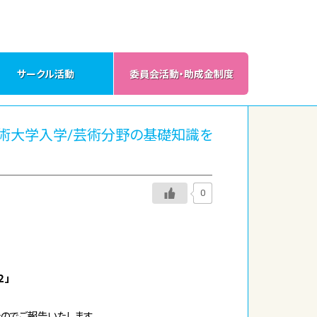
サークル活動
委員会活動・助成金制度
都芸術大学入学/芸術分野の基礎知識を
0
２」
のでご報告いたします。