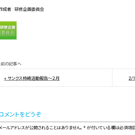
作成者 : 研修企画委員会
«前の記事へ
« サンクス柿崎活動報告～２月
2
コメントをどうぞ
メールアドレスが公開されることはありません。 * が付いている欄は必須項目