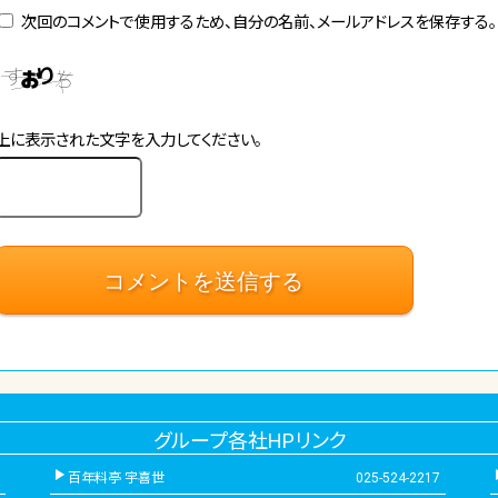
次回のコメントで使用するため、自分の名前、メールアドレスを保存する。
上に表示された文字を入力してください。
グループ各社HPリンク
百年料亭 宇喜世
025-524-2217