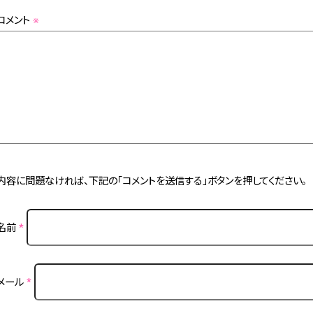
コメント
※
内容に問題なければ、下記の「コメントを送信する」ボタンを押してください。
名前
*
メール
*