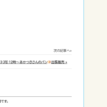
次の記事へ»
/13（月）12時～あかつきさんのパン
出張販売 »
です。