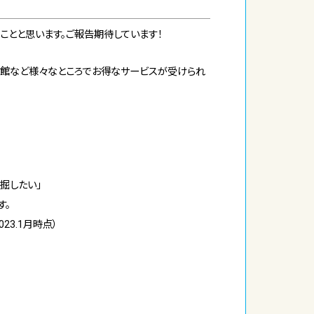
ことと思います。ご報告期待しています！
術館など様々なところでお得なサービスが受けられ
掘したい」
す。
23.1月時点）