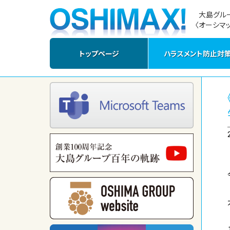
大島グル
〈オーシマッ
トップページ
ハラスメント防止対