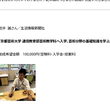
笠井 誠さん／生活情報新聞社
『京都芸術大学 通信教育部芸術教学科へ入学、芸術分野の基礎知識を学ぶ
助成希望金額 100,000円（受験料・入学金・授業料）