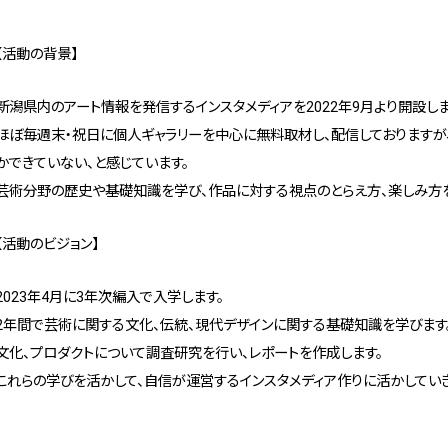
【活動の背景】
新潟県内のアート情報を発信するインスタメディアを2022年9月より開設しま
ほぼ毎週末・祝日に個人ギャラリーを中心に無料取材し、配信しておりますが
かできていない、と感じています。
芸術分野の歴史や基礎知識を学び、作品に対する視点のとらえ方、楽しみ方
【活動のビジョン】
2023年4月に3年次編入で入学します。
2年間で芸術に関する文化、伝統、現代デザインに関する基礎知識を学びます
文化、プロダクトについて調査研究を行い、レポートを作成します。
これらの学びを活かして、自信が運営するインスタメディア作りに活かしてい