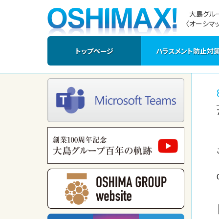
大島グル
〈オーシマッ
トップページ
ハラスメント防止対