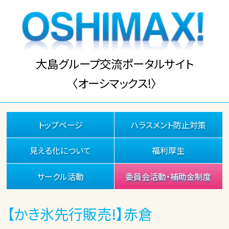
大島グループ交流ポータルサイト
〈オーシマックス!〉
トップページ
ハラスメント防止対策
見える化について
福利厚生
サークル活動
委員会活動・補助金制度
【かき氷先行販売!】赤倉