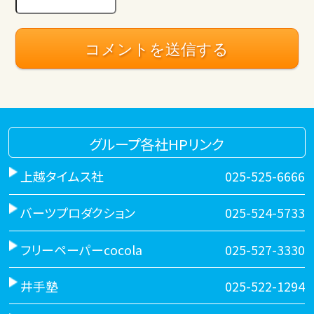
グループ各社HPリンク
上越タイムス社
025-525-6666
バーツプロダクション
025-524-5733
フリーペーパーcocola
025-527-3330
井手塾
025-522-1294