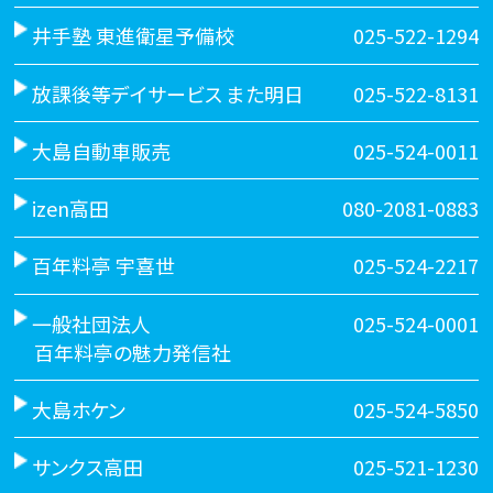
井手塾 東進衛星予備校
025-522-1294
放課後等デイサービス また明日
025-522-8131
大島自動車販売
025-524-0011
izen高田
080-2081-0883
百年料亭 宇喜世
025-524-2217
一般社団法人
025-524-0001
百年料亭の魅力発信社
大島ホケン
025-524-5850
サンクス高田
025-521-1230