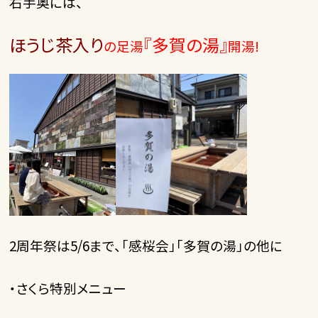
右手奥には、
ほうじ茶入り
『多賀の湯』
の足湯
開湯!
2周年祭は5/6まで、「感桜会」「多賀の湯」の他に
・さくら特別メニュー