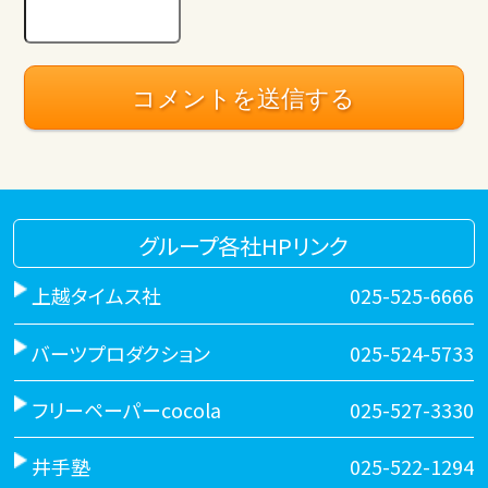
グループ各社HPリンク
上越タイムス社
025-525-6666
バーツプロダクション
025-524-5733
フリーペーパーcocola
025-527-3330
井手塾
025-522-1294