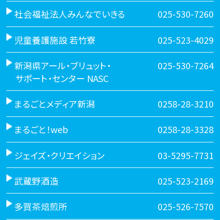
社会福祉法人みんなでいきる
025-530-7260
児童養護施設 若竹寮
025-523-4029
新潟県アール・ブリュット・
025-530-7264
サポート・センター NASC
まるごとメディア新潟
0258-28-3210
まるごと！web
0258-28-3328
ジェイズ・クリエイション
03-5295-7731
武蔵野酒造
025-523-2169
多賀茶焙煎所
025-526-7570