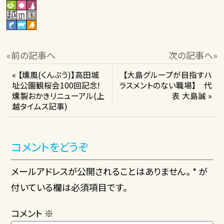
«前の記事へ
次の記事へ»
« 【燻風(くんぷう)】高田城
【大島グループが目指すハ
址公園観桜会100回記念!
ラスメントのない職場】 代
燻製おかきリニューアル(上
表 大島誠 »
越タイムス記事)
コメントをどうぞ
メールアドレスが公開されることはありません。 * が
付いている欄は必須項目です。
コメント
※