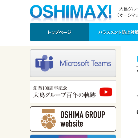
大島グル
〈オーシマッ
トップページ
ハラスメント防止対