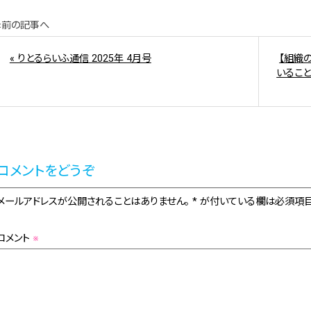
«前の記事へ
« りとるらいふ通信 2025年 4月号
【組織
いるこ
コメントをどうぞ
メールアドレスが公開されることはありません。 * が付いている欄は必須項目
コメント
※