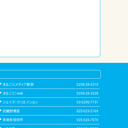
まるごとメディア新潟
0258-28-3210
まるごと！web
0258-28-3328
ジェイズ・クリエイション
03-5295-7731
武蔵野酒造
025-523-2169
多賀茶焙煎所
025-526-7570