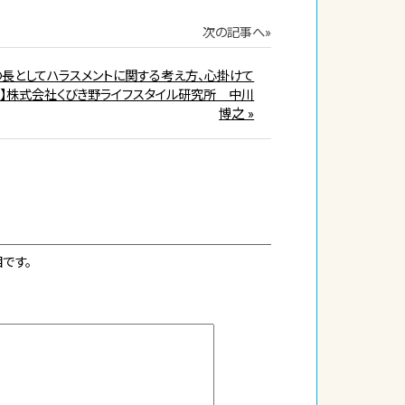
次の記事へ»
の長としてハラスメントに関する考え方、心掛けて
と】株式会社くびき野ライフスタイル研究所 中川
博之 »
です。