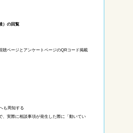
後）の回覧
聴ページとアンケートページのQRコード掲載
へも周知する
、実際に相談事項が発生した際に「動いてい