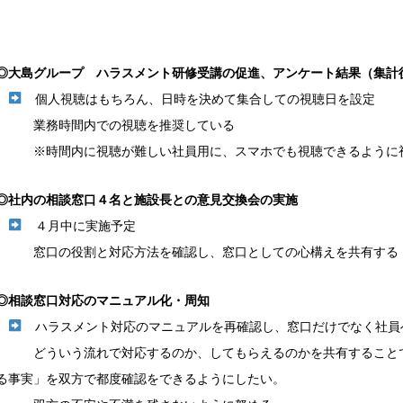
◎大島グループ ハラスメント研修受講の促進、アンケート結果（集計
個人視聴はもちろん、日時を決めて集合しての視聴日を設定
業務時間内での視聴を推奨している
※時間内に視聴が難しい社員用に、スマホでも視聴できるように視
◎社内の相談窓口４名と施設長との意見交換会の実施
４月中に実施予定
窓口の役割と対応方法を確認し、窓口としての心構えを共有する
◎相談窓口対応のマニュアル化・周知
ハラスメント対応のマニュアルを再確認し、窓口だけでなく社員
どういう流れで対応するのか、してもらえるのかを共有することで
る事実」を双方で都度確認をできるようにしたい。