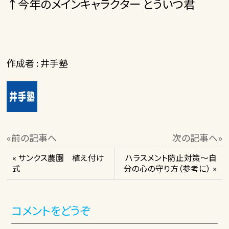
↑今年のメインキャラクター とういつ君
作成者 : 井手塾
«前の記事へ
次の記事へ»
« サンクス農園 植え付け
ハラスメント防止対策～自
式
分の心の守り方（参考に） »
コメントをどうぞ