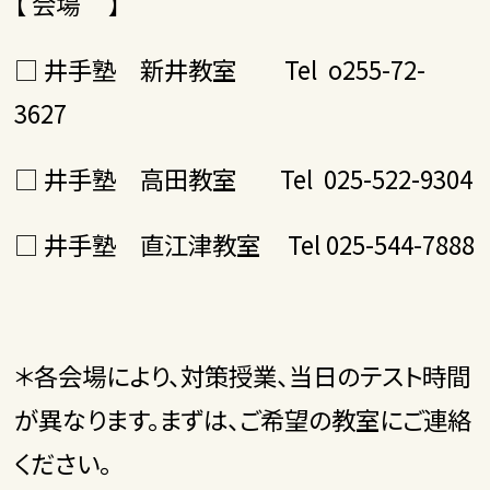
【 会場 】
□ 井手塾 新井教室 Tel o255-72-
3627
□ 井手塾 高田教室 Tel 025-522-9304
□ 井手塾 直江津教室 Tel 025-544-7888
＊各会場により、対策授業、当日のテスト時間
が異なります。まずは、ご希望の教室にご連絡
ください。