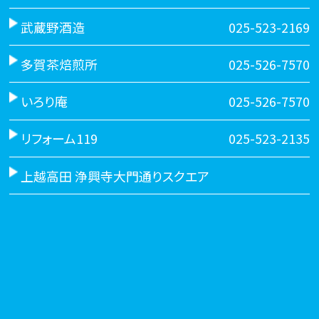
武蔵野酒造
025-523-2169
多賀茶焙煎所
025-526-7570
いろり庵
025-526-7570
リフォーム119
025-523-2135
上越高田 浄興寺大門通りスクエア