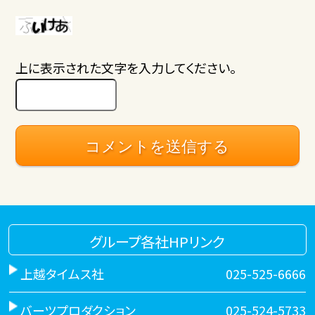
上に表示された文字を入力してください。
グループ各社HPリンク
上越タイムス社
025-525-6666
バーツプロダクション
025-524-5733