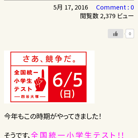
5月 17, 2016
Comment : 0
閲覧数 2,379 ビュー
0
今年もこの時期がやってきました！
全 国 統 一 小 学 生 テ ス ト
！！
そうです、