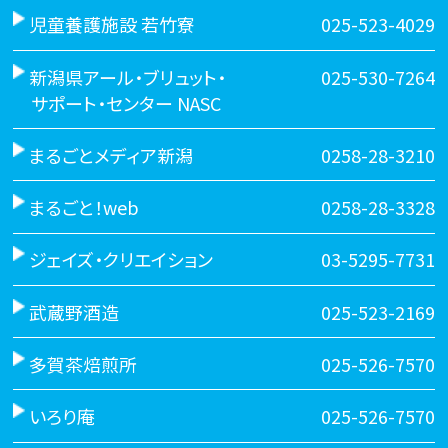
児童養護施設 若竹寮
025-523-4029
新潟県アール・ブリュット・
025-530-7264
サポート・センター NASC
まるごとメディア新潟
0258-28-3210
まるごと！web
0258-28-3328
ジェイズ・クリエイション
03-5295-7731
武蔵野酒造
025-523-2169
多賀茶焙煎所
025-526-7570
いろり庵
025-526-7570