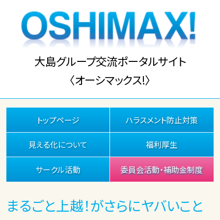
大島グループ交流ポータルサイト
〈オーシマックス!〉
トップページ
ハラスメント防止対策
見える化について
福利厚生
サークル活動
委員会活動・補助金制度
まるごと上越！がさらにヤバいこと