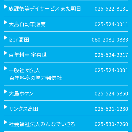
放課後等デイサービス また明日
025-522-8131
大島自動車販売
025-524-0011
izen高田
080-2081-0883
百年料亭 宇喜世
025-524-2217
一般社団法人
025-524-0001
百年料亭の魅力発信社
大島ホケン
025-524-5850
サンクス高田
025-521-1230
社会福祉法人みんなでいきる
025-530-7260