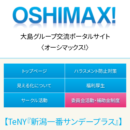
大島グループ交流ポータルサイト
〈オーシマックス!〉
トップページ
ハラスメント防止対策
見える化について
福利厚生
サークル活動
委員会活動・補助金制度
【TeNY『新潟一番サンデープラス』】