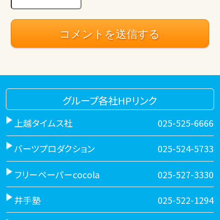
グループ各社HPリンク
上越タイムス社
025-525-6666
バーツプロダクション
025-524-5733
フリーペーパーcocola
025-527-3330
井手塾
025-522-1294