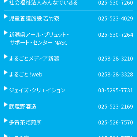
社会福祉法人みんなでいきる
025-530-7260
児童養護施設 若竹寮
025-523-4029
新潟県アール・ブリュット・
025-530-7264
サポート・センター NASC
まるごとメディア新潟
0258-28-3210
まるごと！web
0258-28-3328
ジェイズ・クリエイション
03-5295-7731
武蔵野酒造
025-523-2169
多賀茶焙煎所
025-526-7570