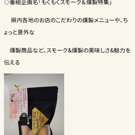
◇番組企画名「もくもくスモーク＆燻製特集」
県内各地のお店のこだわりの燻製メニューや、ち
ょっと意外な
燻製商品など、スモーク&燻製の美味しさ&魅力を
伝える