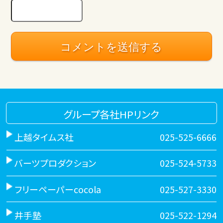
グループ各社HPリンク
上越タイムス社
025-525-6666
バーツプロダクション
025-524-5733
フリーペーパーcocola
025-527-3330
井手塾
025-522-1294