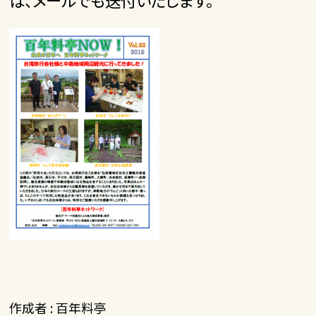
ば、メールでも送付いたします。
作成者 : 百年料亭