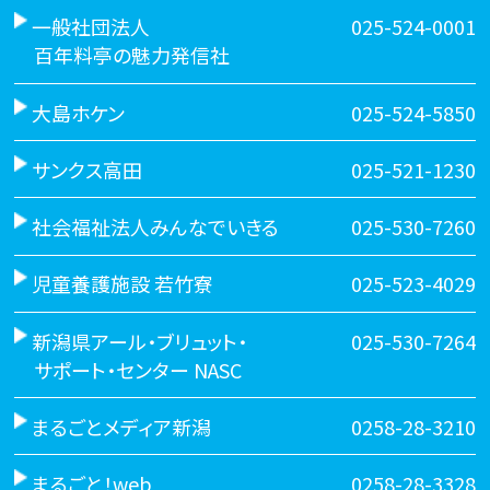
一般社団法人
025-524-0001
百年料亭の魅力発信社
大島ホケン
025-524-5850
サンクス高田
025-521-1230
社会福祉法人みんなでいきる
025-530-7260
児童養護施設 若竹寮
025-523-4029
新潟県アール・ブリュット・
025-530-7264
サポート・センター NASC
まるごとメディア新潟
0258-28-3210
まるごと！web
0258-28-3328