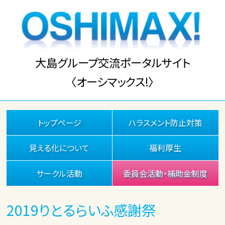
大島グループ交流ポータルサイト
〈オーシマックス!〉
トップページ
ハラスメント防止対策
見える化について
福利厚生
サークル活動
委員会活動・補助金制度
2019りとるらいふ感謝祭