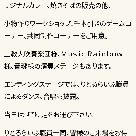
リジナルカレー、焼きそばの販売の他、
小物作りワークショップ、千本引きのゲームコ
ーナー、共同制作コーナーをご用意。
上教大吹奏楽団様、Ｍｕｓｉｃ Ｒａｉｎｂｏｗ
様、音魂様の演奏ステージもあります。
エンディングステージでは、りとるらいふ職員
によるダンス、合唱も披露。
当日はぜひ、足をお運び下さい。
りとるらいふ職員一同、皆様のご来場をお待