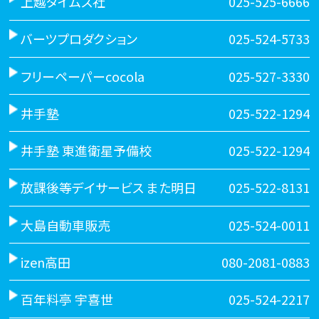
上越タイムス社
025-525-6666
バーツプロダクション
025-524-5733
フリーペーパーcocola
025-527-3330
井手塾
025-522-1294
井手塾 東進衛星予備校
025-522-1294
放課後等デイサービス また明日
025-522-8131
大島自動車販売
025-524-0011
izen高田
080-2081-0883
百年料亭 宇喜世
025-524-2217