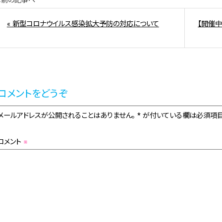
«前の記事へ
« 新型コロナウイルス感染拡大予防の対応について
【開催中
コメントをどうぞ
メールアドレスが公開されることはありません。 * が付いている欄は必須項目
コメント
※