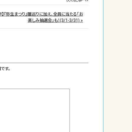
次の記事へ»
!!】『弥生まつり』雛巡りに加え、全員に当たる「お
楽しみ抽選会」も！(3/1-3/31) »
です。