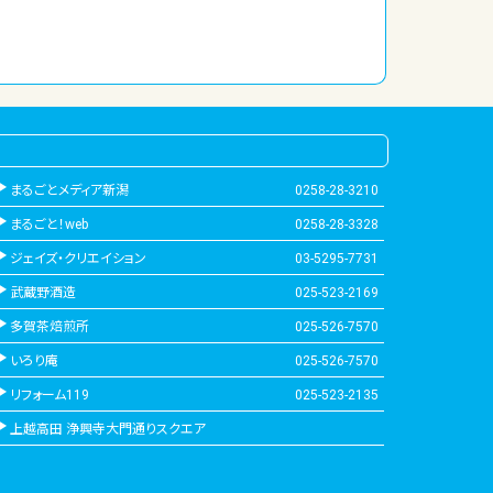
まるごとメディア新潟
0258-28-3210
まるごと！web
0258-28-3328
ジェイズ・クリエイション
03-5295-7731
武蔵野酒造
025-523-2169
多賀茶焙煎所
025-526-7570
いろり庵
025-526-7570
リフォーム119
025-523-2135
上越高田 浄興寺大門通りスクエア