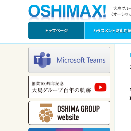
大島グル
〈オーシマッ
トップページ
ハラスメント防止対