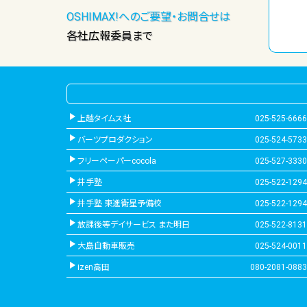
OSHIMAX!へのご要望・お問合せは
各社広報委員まで
上越タイムス社
025-525-6666
バーツプロダクション
025-524-5733
フリーペーパーcocola
025-527-3330
井手塾
025-522-1294
井手塾 東進衛星予備校
025-522-1294
放課後等デイサービス また明日
025-522-8131
大島自動車販売
025-524-0011
izen高田
080-2081-0883