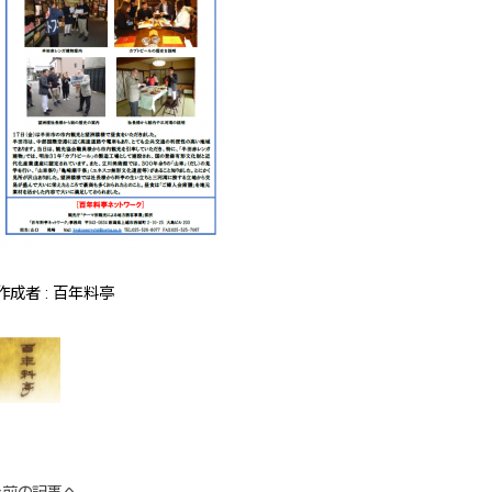
作成者 : 百年料亭