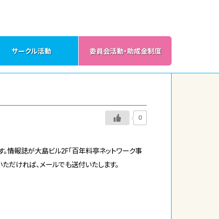
サークル活動
委員会活動・助成金制度
0
す。情報誌が大島ビル2F「百年料亭ネットワーク事
いただければ、メールでも送付いたします。