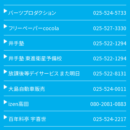
バーツプロダクション
025-524-5733
フリーペーパーcocola
025-527-3330
井手塾
025-522-1294
井手塾 東進衛星予備校
025-522-1294
放課後等デイサービス また明日
025-522-8131
大島自動車販売
025-524-0011
izen高田
080-2081-0883
百年料亭 宇喜世
025-524-2217