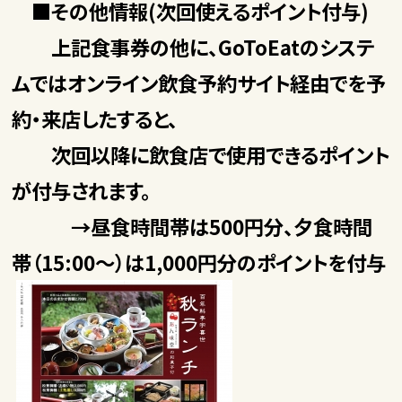
■その他情報(次回使えるポイント付与)
上記食事券の他に、GoToEatのシステ
ムではオンライン飲食予約サイト経由でを
予
約・来店したすると、
次回以降に飲食店で使用できるポイント
が付与されます。
→昼食時間帯は500円分、夕食時間
帯（15:00～）は1,000円分のポイントを付与