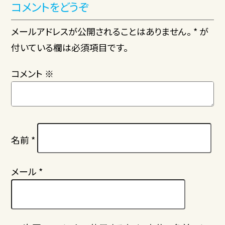
コメントをどうぞ
メールアドレスが公開されることはありません。 * が
付いている欄は必須項目です。
コメント
※
名前
*
メール
*