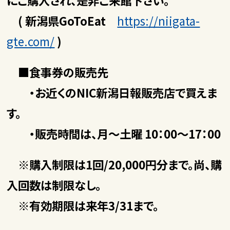
にご購入され、是非ご来館下さい。
( 新潟県GoToEat
https://niigata-
gte.com/
)
■食事券の販売先
・お近くのNIC新潟日報販売店で買えま
す。
・販売時間は、月～土曜 10：00～17：00
※購入制限は1回/20,000円分まで。尚、購
入回数は制限なし。
※有効期限は来年3/31まで。