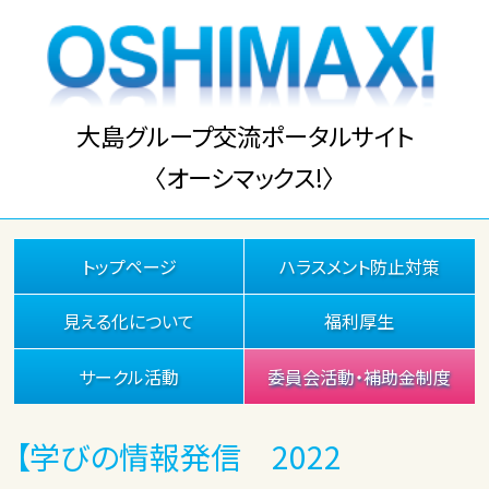
大島グループ交流ポータルサイト
〈オーシマックス!〉
トップページ
ハラスメント防止対策
見える化について
福利厚生
サークル活動
委員会活動・補助金制度
【学びの情報発信 2022