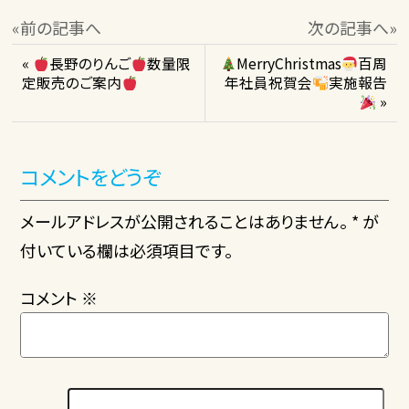
«前の記事へ
次の記事へ»
«
長野のりんご
数量限
MerryChristmas
百周
定販売のご案内
年社員祝賀会
実施報告
»
コメントをどうぞ
メールアドレスが公開されることはありません。 * が
付いている欄は必須項目です。
コメント
※