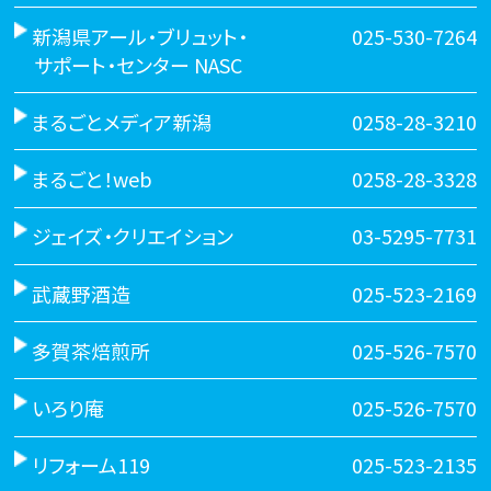
新潟県アール・ブリュット・
025-530-7264
サポート・センター NASC
まるごとメディア新潟
0258-28-3210
まるごと！web
0258-28-3328
ジェイズ・クリエイション
03-5295-7731
武蔵野酒造
025-523-2169
多賀茶焙煎所
025-526-7570
いろり庵
025-526-7570
リフォーム119
025-523-2135