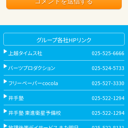
グループ各社HPリンク
上越タイムス社
025-525-6666
バーツプロダクション
025-524-5733
フリーペーパーcocola
025-527-3330
井手塾
025-522-1294
井手塾 東進衛星予備校
025-522-1294
放課後等デイサービス また明日
025-522-8131