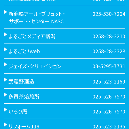
新潟県アール・ブリュット・
025-530-7264
サポート・センター NASC
まるごとメディア新潟
0258-28-3210
まるごと！web
0258-28-3328
ジェイズ・クリエイション
03-5295-7731
武蔵野酒造
025-523-2169
多賀茶焙煎所
025-526-7570
いろり庵
025-526-7570
リフォーム119
025-523-2135