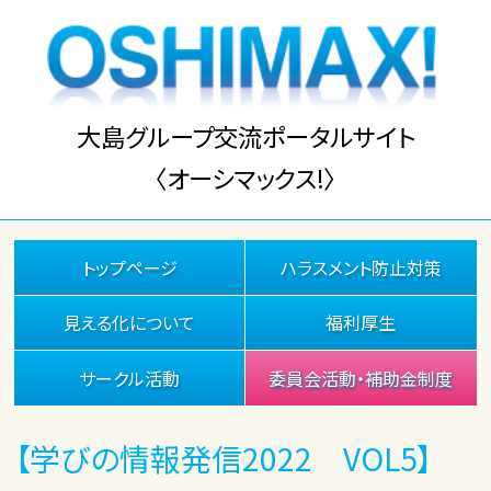
大島グループ交流ポータルサイト
〈オーシマックス!〉
トップページ
ハラスメント防止対策
見える化について
福利厚生
サークル活動
委員会活動・補助金制度
【学びの情報発信2022 VOL5】