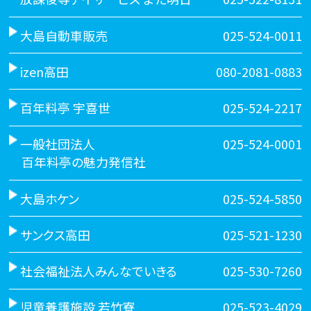
大島自動車販売
025-524-0011
izen高田
080-2081-0883
百年料亭 宇喜世
025-524-2217
一般社団法人
025-524-0001
百年料亭の魅力発信社
大島ホケン
025-524-5850
サンクス高田
025-521-1230
社会福祉法人みんなでいきる
025-530-7260
児童養護施設 若竹寮
025-523-4029