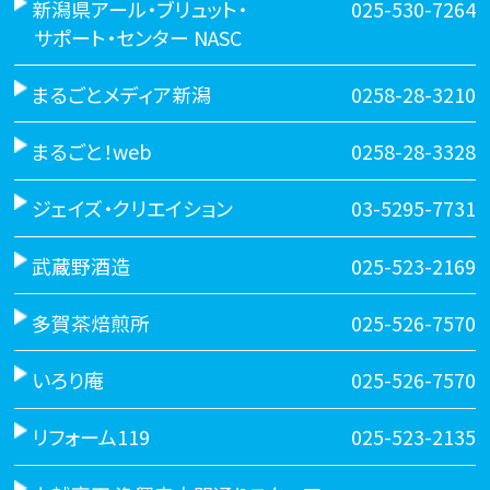
新潟県アール・ブリュット・
025-530-7264
サポート・センター NASC
まるごとメディア新潟
0258-28-3210
まるごと！web
0258-28-3328
ジェイズ・クリエイション
03-5295-7731
武蔵野酒造
025-523-2169
多賀茶焙煎所
025-526-7570
いろり庵
025-526-7570
リフォーム119
025-523-2135