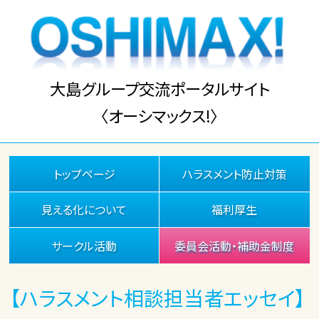
大島グループ交流ポータルサイト
〈オーシマックス!〉
トップページ
ハラスメント防止対策
見える化について
福利厚生
サークル活動
委員会活動・補助金制度
【ハラスメント相談担当者エッセイ】