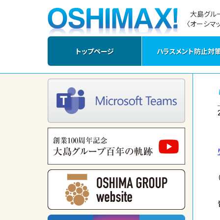
大島グル
〈オーシマッ
トップページ
ハラスメント防止対