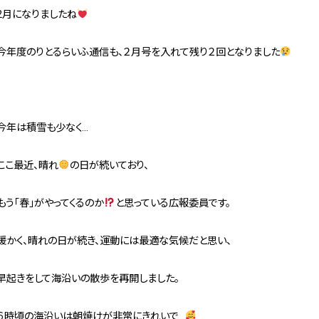
2月になりましたね
今年度のりとるらいふ通信も、２月号を入れて残り２回となりました
今年は積雪も少なく…
ここ最近、晴れ
の日が続いており、
もう「春」がやってくるのか
と思っている広報委員です。
暖かく、晴れの日が続き、運動には最適な気候だと思い、
早起きをして海沿いの散歩を再開しました。
６時頃の海沿いは朝焼けが非常にきれいで…