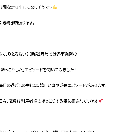
順調な走り出しになりそうです
引き続き頑張ります。
さて、りとるらいふ通信2月号では各事業所の
「ほっこりした」エピソードを聞いてみました
毎日の過ごしの中には、嬉しい事や成長エピソードがあります。
日々、職員は利用者様のほっこりする姿に癒されています