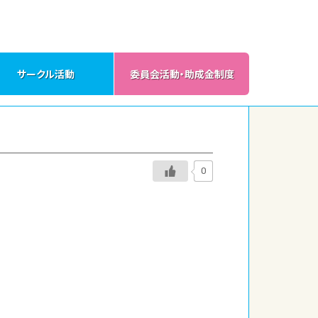
サークル活動
委員会活動・助成金制度
0