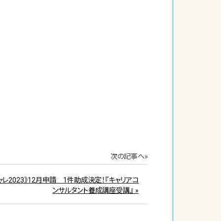
次の記事へ»
ャレ2023》12月申請 1件助成決定！『キャリアコ
ンサルタント養成講座受講』 »