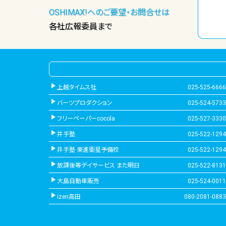
OSHIMAX!へのご要望・お問合せは
各社広報委員まで
上越タイムス社
025-525-6666
バーツプロダクション
025-524-5733
フリーペーパーcocola
025-527-3330
井手塾
025-522-1294
井手塾 東進衛星予備校
025-522-1294
放課後等デイサービス また明日
025-522-8131
大島自動車販売
025-524-0011
izen高田
080-2081-0883