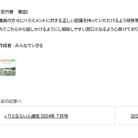
〔若竹寮 栗田〕
職員の方々にハラスメントに対する正しい認識を持っていただけるよう研修等
みてこちらから話しかけるようにし相談しやすい窓口となるよう心掛けており
作成者 : みんなでいきる
«前の記事へ
« りとるらいふ通信 2024年 ７月号
2