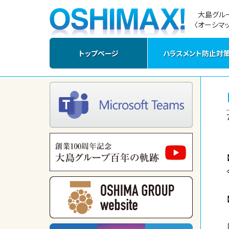
大島グル
〈オーシマッ
トップページ
ハラスメント防止対