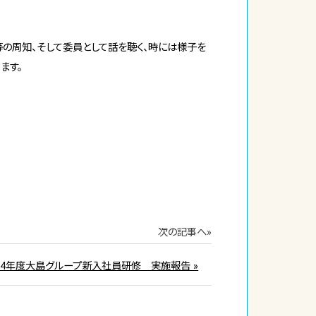
の周知、そして委員として話を聴く、時には様子を
ます。
次の記事へ»
024年度大島グループ新入社員研修 実施報告 »