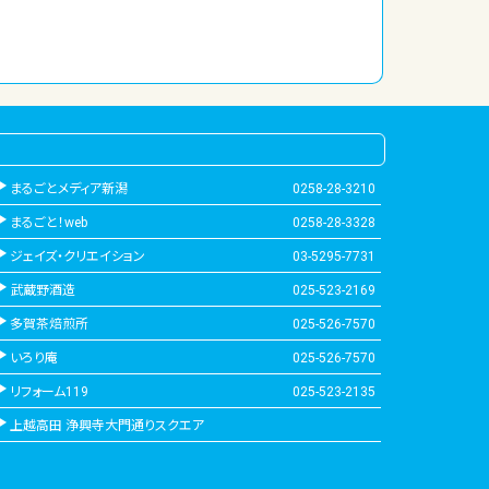
まるごとメディア新潟
0258-28-3210
まるごと！web
0258-28-3328
ジェイズ・クリエイション
03-5295-7731
武蔵野酒造
025-523-2169
多賀茶焙煎所
025-526-7570
いろり庵
025-526-7570
リフォーム119
025-523-2135
上越高田 浄興寺大門通りスクエア