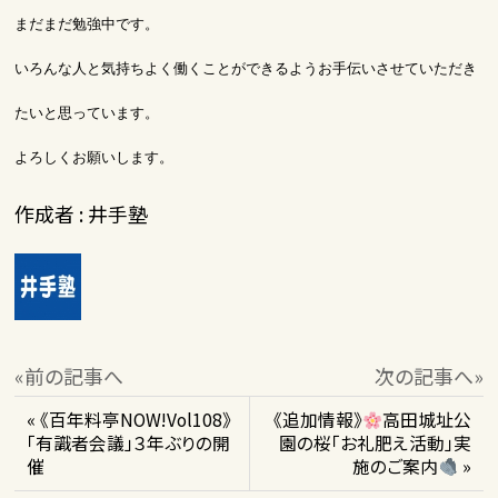
まだまだ勉強中です。
いろんな人と気持ちよく働くことができるようお手伝いさせていただき
たいと思っています。
よろしくお願いします。
作成者 : 井手塾
«前の記事へ
次の記事へ»
« 《百年料亭NOW!Vol108》
《追加情報》
高田城址公
「有識者会議」３年ぶりの開
園の桜「お礼肥え活動」実
催
施のご案内
»