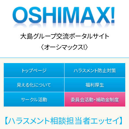
大島グループ交流ポータルサイト
〈オーシマックス!〉
トップページ
ハラスメント防止対策
見える化について
福利厚生
サークル活動
委員会活動・補助金制度
【ハラスメント相談担当者エッセイ】