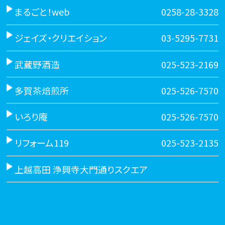
まるごと！web
0258-28-3328
ジェイズ・クリエイション
03-5295-7731
武蔵野酒造
025-523-2169
多賀茶焙煎所
025-526-7570
いろり庵
025-526-7570
リフォーム119
025-523-2135
上越高田 浄興寺大門通りスクエア