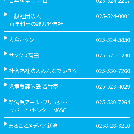
百年料亭 宇喜世
025-524-2217
一般社団法人
025-524-0001
百年料亭の魅力発信社
大島ホケン
025-524-5850
サンクス高田
025-521-1230
社会福祉法人みんなでいきる
025-530-7260
児童養護施設 若竹寮
025-523-4029
新潟県アール・ブリュット・
025-530-7264
サポート・センター NASC
まるごとメディア新潟
0258-28-3210