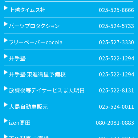
上越タイムス社
025-525-6666
バーツプロダクション
025-524-5733
フリーペーパーcocola
025-527-3330
井手塾
025-522-1294
井手塾 東進衛星予備校
025-522-1294
放課後等デイサービス また明日
025-522-8131
大島自動車販売
025-524-0011
izen高田
080-2081-0883